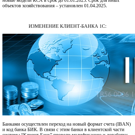
новые модели КСА в срок до 01.01.2025. Срок для иных
объектов хозяйствования – установлен 01.04.2025.
ИЗМЕНЕНИЕ КЛИЕНТ-БАНКА 1С:
Банками осуществлен переход на новый формат счета (IBAN)
и код банка БИК. В связи с этим банки в клиентской части
системы “Клиент-Банк” провели модификацию и доработку