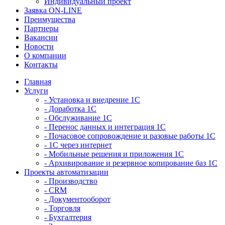
Индивидуальный проект
Заявка ON-LINE
Преимущества
Партнеры
Вакансии
Новости
О компании
Контакты
Главная
Услуги
- Установка и внедрение 1С
- Доработка 1С
- Обслуживание 1С
- Перенос данных и интеграция 1С
- Почасовое сопровождение и разовые работы 1С
- 1С через интернет
- Мобильные решения и приложения 1С
- Архивирование и резервное копирование баз 1С
Проекты автоматизации
- Производство
- CRM
- Документооборот
- Торговля
- Бухгалтерия