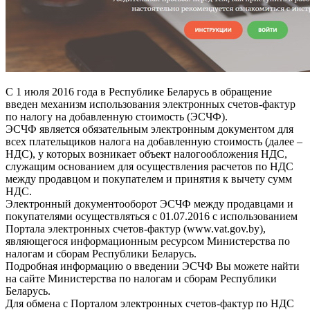
С 1 июля 2016 года в Республике Беларусь в обращение
введен механизм использования электронных счетов-фактур
по налогу на добавленную стоимость (ЭСЧФ).
ЭСЧФ является обязательным электронным документом для
всех плательщиков налога на добавленную стоимость (далее –
НДС), у которых возникает объект налогообложения НДС,
служащим основанием для осуществления расчетов по НДС
между продавцом и покупателем и принятия к вычету сумм
НДС.
Электронный документооборот ЭСЧФ между продавцами и
покупателями осуществляться с 01.07.2016 с использованием
Портала электронных счетов-фактур (www.vat.gov.by),
являющегося информационным ресурсом Министерства по
налогам и сборам Республики Беларусь.
Подробная информацию о введении ЭСЧФ Вы можете найти
на сайте Министерства по налогам и сборам Республики
Беларусь.
Для обмена с Порталом электронных счетов-фактур по НДС