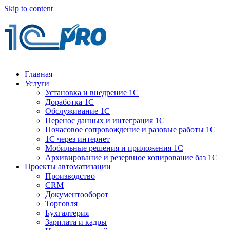
Skip to content
Главная
Услуги
Установка и внедрение 1С
Доработка 1С
Обслуживание 1С
Перенос данных и интеграция 1С
Почасовое сопровождение и разовые работы 1С
1С через интернет
Мобильные решения и приложения 1С
Архивирование и резервное копирование баз 1С
Проекты автоматизации
Производство
CRM
Документооборот
Торговля
Бухгалтерия
Зарплата и кадры